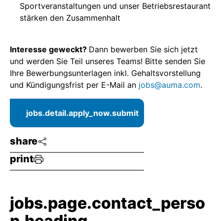
Sportveranstaltungen und unser Betriebsrestaurant
stärken den Zusammenhalt
Interesse geweckt?
Dann bewerben Sie sich jetzt
und werden Sie Teil unseres Teams! Bitte senden Sie
Ihre Bewerbungsunterlagen inkl. Gehaltsvorstellung
und Kündigungsfrist per E-Mail an
jobs@auma.com
.
jobs.detail.apply_now.submit
share
print
jobs.page.contact_perso
n.heading