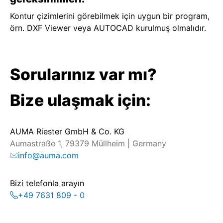
Kontur çizimlerini görebilmek için uygun bir program,
örn. DXF Viewer veya AUTOCAD kurulmuş olmalıdır.
Sorularınız var mı?
Bize ulaşmak için:
AUMA Riester GmbH & Co. KG
Aumastraße 1, 79379 Müllheim | Germany
info@auma.com
Bizi telefonla arayın
+49 7631 809 - 0