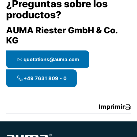
¿Preguntas sobre los
productos?
AUMA Riester GmbH & Co.
KG
quotations@auma.com
+49 7631 809 - 0
Imprimir