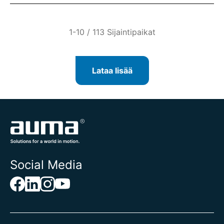
1-10 / 113 Sijaintipaikat
Lataa lisää
Social Media