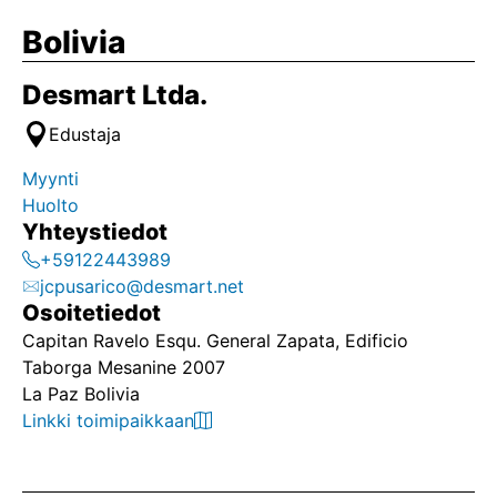
Bolivia
Desmart Ltda.
Edustaja
Myynti
Huolto
Yhteystiedot
+59122443989
jcpusarico@desmart.net
Osoitetiedot
Capitan Ravelo Esqu. General Zapata, Edificio
Taborga Mesanine 2007
La Paz Bolivia
Linkki toimipaikkaan