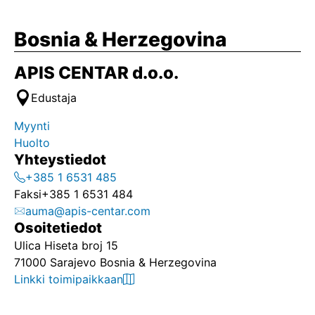
Bosnia & Herzegovina
APIS CENTAR d.o.o.
Edustaja
Myynti
Huolto
Yhteystiedot
+385 1 6531 485
Faksi
+385 1 6531 484
auma@apis-centar.com
Osoitetiedot
Ulica Hiseta broj 15
71000 Sarajevo Bosnia & Herzegovina
Linkki toimipaikkaan