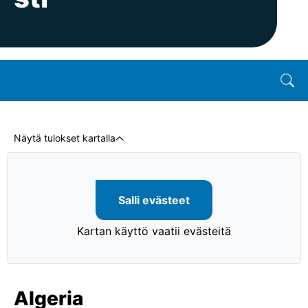
Näytä tulokset kartalla
Salli evästeet
Kartan käyttö vaatii evästeitä
Algeria