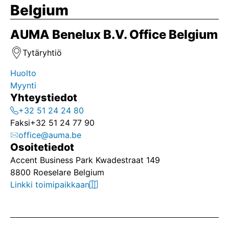
Belgium
AUMA Benelux B.V. Office Belgium
Tytäryhtiö
Huolto
Myynti
Yhteystiedot
+32 51 24 24 80
Faksi
+32 51 24 77 90
office@auma.be
Osoitetiedot
Accent Business Park Kwadestraat 149
8800 Roeselare Belgium
Linkki toimipaikkaan