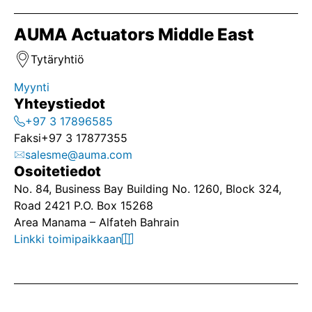
AUMA Actuators Middle East
Tytäryhtiö
Myynti
Yhteystiedot
+97 3 17896585
Faksi
+97 3 17877355
salesme@auma.com
Osoitetiedot
No. 84, Business Bay Building No. 1260, Block 324,
Road 2421 P.O. Box 15268
Area Manama – Alfateh Bahrain
Linkki toimipaikkaan