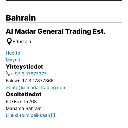
Bahrain
Al Madar General Trading Est.
Edustaja
Huolto
Myynti
Yhteystiedot
+ 97 3 17877377
Faksi
+ 97 3 17877366
info@almadartrading.com
Osoitetiedot
P.O.Box 15268
Manama Bahrain
Linkki toimipaikkaan