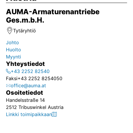
AUMA-Armaturenantriebe
Ges.m.b.H.
Tytäryhtiö
Johto
Huolto
Myynti
Yhteystiedot
+43 2252 82540
Faksi
+43 2252 8254050
office@auma.at
Osoitetiedot
Handelsstraße 14
2512 Tribuswinkel Austria
Linkki toimipaikkaan