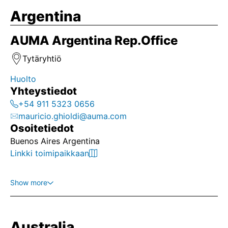
Argentina
AUMA Argentina Rep.Office
Tytäryhtiö
Huolto
Yhteystiedot
+54 911 5323 0656
mauricio.ghioldi@auma.com
Osoitetiedot
Buenos Aires Argentina
Linkki toimipaikkaan
Show more
Australia