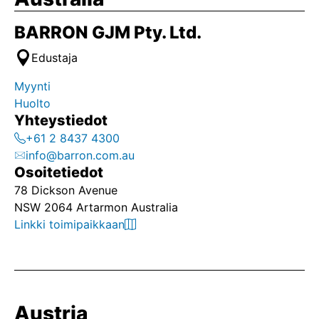
BARRON GJM Pty. Ltd.
Edustaja
Myynti
Huolto
Yhteystiedot
+61 2 8437 4300
info@barron.com.au
Osoitetiedot
78 Dickson Avenue
NSW 2064 Artarmon Australia
Linkki toimipaikkaan
Austria