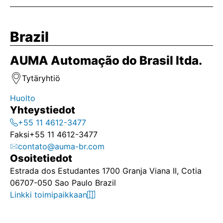
Brazil
AUMA Automação do Brasil ltda.
Tytäryhtiö
Huolto
Yhteystiedot
+55 11 4612-3477
Faksi
+55 11 4612-3477
contato@auma-br.com
Osoitetiedot
Estrada dos Estudantes 1700 Granja Viana II, Cotia
06707-050 Sao Paulo Brazil
Linkki toimipaikkaan