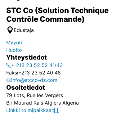
STC Co (Solution Technique
Contrôle Commande)
Edustaja
Myynti
Huolto
Yhteystiedot
+ 213 23 52 52 41/43
Faksi
+213 23 52 40 48
info@stcco-dz.com
Osoitetiedot
79 Lots, Rue les Vergers
Bir Mourad Rais Algiers Algeria
Linkki toimipaikkaan