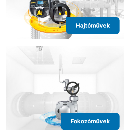
Hajtóművek
Fokozóművek