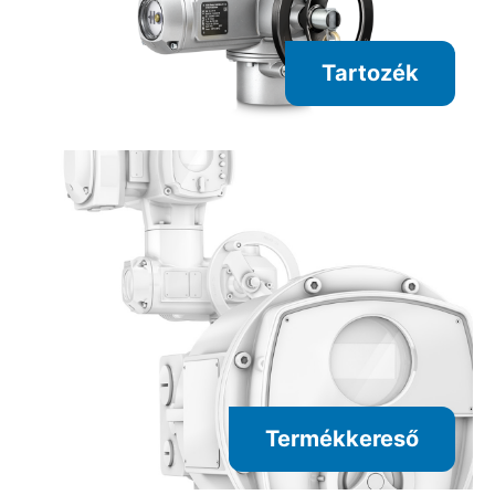
Tartozék
Termékkereső