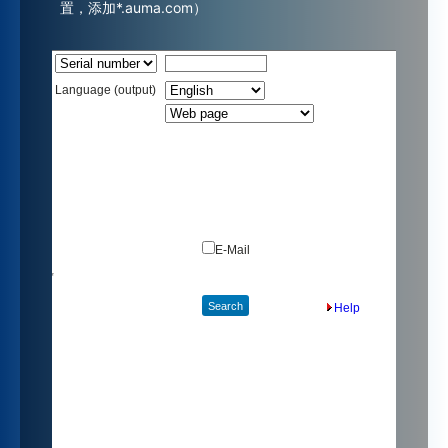
置，添加*.auma.com）