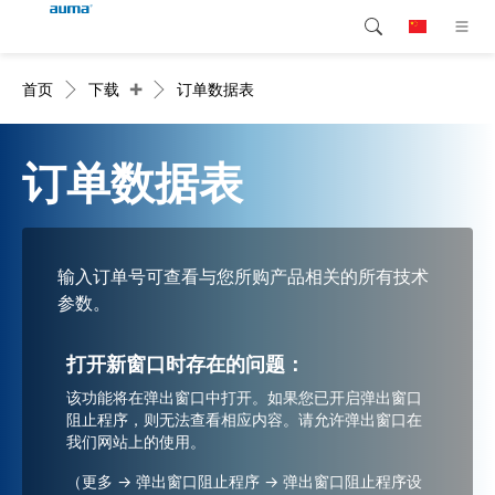
+
首页
下载
订单数据表
搜索
Global
产品介绍
欧洲
解决方案
订单数据表
下载
亚太地区
服务支持
北美
输入订单号可查看与您所购产品相关的所有技术
参数。
公司简介
打开新窗口时存在的问题：
联系我们
该功能将在弹出窗口中打开。如果您已开启弹出窗口
阻止程序，则无法查看相应内容。请允许弹出窗口在
我们网站上的使用。
（更多 -> 弹出窗口阻止程序 -> 弹出窗口阻止程序设