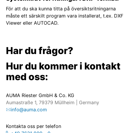
För att du ska kunna titta på översiktsritningarna
måste ett särskilt program vara installerat, t.ex. DXF
Viewer eller AUTOCAD.
Har du frågor?
Hur du kommer i kontakt
med oss:
AUMA Riester GmbH & Co. KG
Aumastraße 1, 79379 Müllheim | Germany
info@auma.com
Kontakta oss per telefon