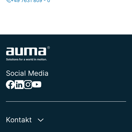
+49 7631 809 - 0
Social Media
Kontakt