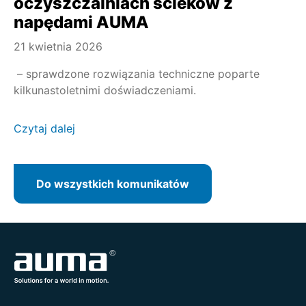
oczyszczalniach ścieków z
napędami AUMA
21 kwietnia 2026
– sprawdzone rozwiązania techniczne poparte
kilkunastoletnimi doświadczeniami.
Czytaj dalej
Do wszystkich komunikatów