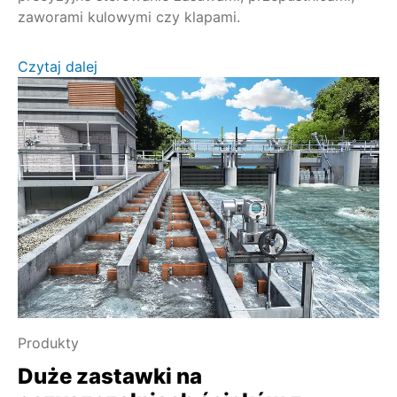
zaworami kulowymi czy klapami.
Czytaj dalej
Produkty
Duże zastawki na