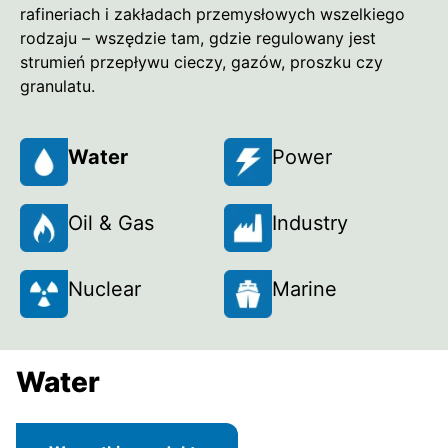
rafineriach i zakładach przemysłowych wszelkiego
rodzaju – wszędzie tam, gdzie regulowany jest
strumień przepływu cieczy, gazów, proszku czy
granulatu.
Water
Power
Oil & Gas
Industry
Nuclear
Marine
Water