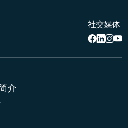
社交媒体
简介
心