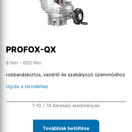
PROFOX-QX
8 Nm - 600 Nm
robbanásbiztos, vezérlő és szabályozó üzemmódhoz
Ugrás a termékhez
1-10 / 74 Keresési eredmények
Továbbiak betöltése