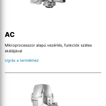
AC
Mikroprocesszor alapú vezérlés, funkciók széles
skálájával
Ugrás a termékhez