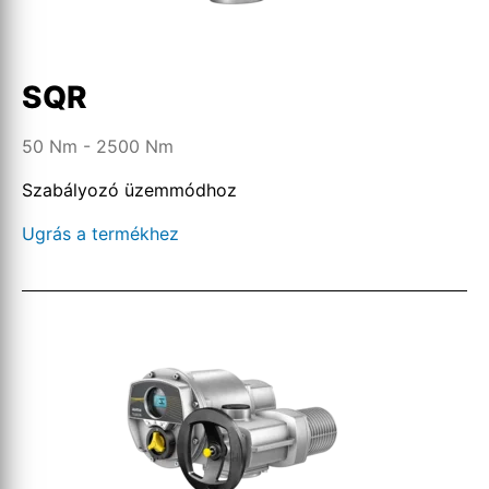
SQR
50 Nm - 2500 Nm
Szabályozó üzemmódhoz
Ugrás a termékhez