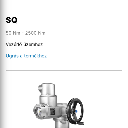
SQ
50 Nm - 2500 Nm
Vezérlő üzemhez
Ugrás a termékhez