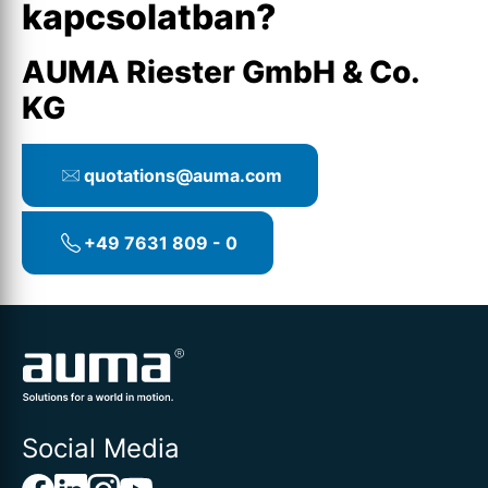
kapcsolatban?
AUMA Riester GmbH & Co.
KG
quotations@auma.com
+49 7631 809 - 0
Social Media