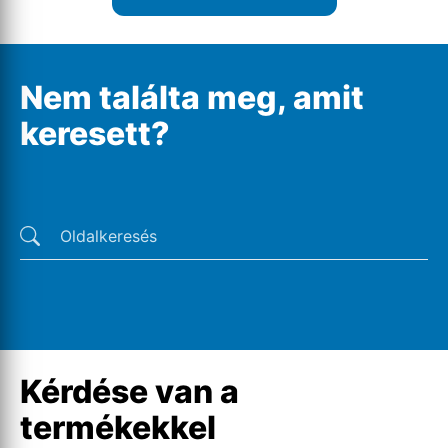
Nem találta meg, amit
keresett?
Utolsó keresések
Kérdése van a
termékekkel