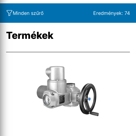
Minden szűrő
Eredmények:
74
Termékek