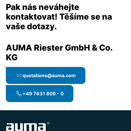
Pak nás neváhejte
kontaktovat! Těšíme se na
vaše dotazy.
AUMA Riester GmbH & Co.
KG
quotations@auma.com
+49 7631 809 - 0