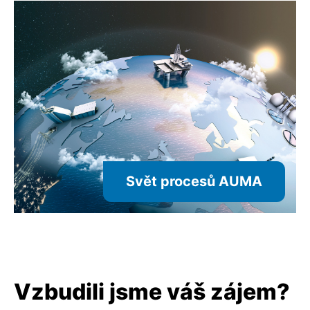
Svět procesů AUMA
Vzbudili jsme váš zájem?