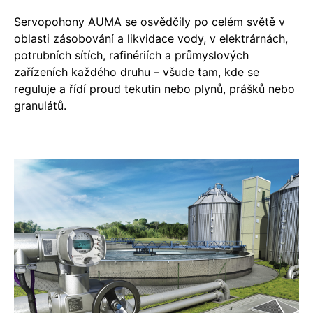
Servopohony AUMA se osvědčily po celém světě v
oblasti zásobování a likvidace vody, v elektrárnách,
potrubních sítích, rafinériích a průmyslových
zařízeních každého druhu – všude tam, kde se
reguluje a řídí proud tekutin nebo plynů, prášků nebo
granulátů.