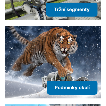
Tržní segmenty
Podmínky okolí