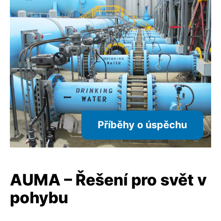
Příběhy o úspěchu
AUMA – Řešení pro svět v
pohybu