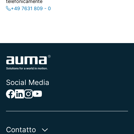
telefonicamente
+49 7631 809 - 0
Social Media
Contatto