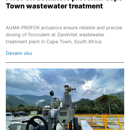
Town wastewater treatment
AUMA PROFOX actuators ensure reliable and precise
dosing of flocculent at Zandvliet wastewater
treatment plant in Cape Town, South Africa.
Devamı oku