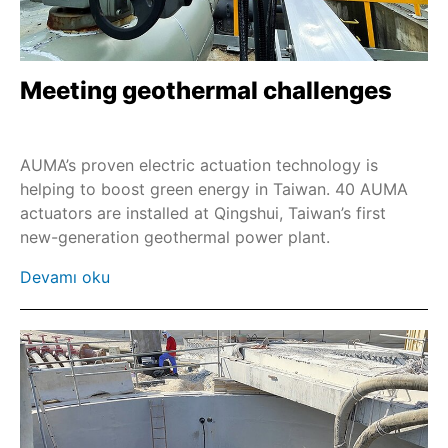
Meeting geothermal challenges
AUMA’s proven electric actuation technology is
helping to boost green energy in Taiwan. 40 AUMA
actuators are installed at Qingshui, Taiwan’s first
new-generation geothermal power plant.
Devamı oku