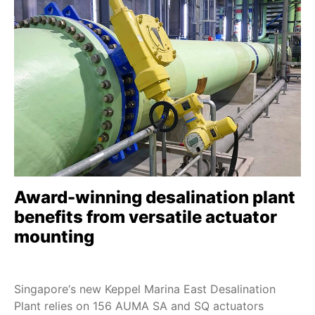
Award-winning desalination plant
benefits from versatile actuator
mounting
Singapore‘s new Keppel Marina East Desalination
Plant relies on 156 AUMA SA and SQ actuators