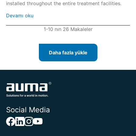
installed throughout the entire treatment facilities.
Devamı oku
1-10 nın 26 Makaleler
Daha fazla yükle
Social Media