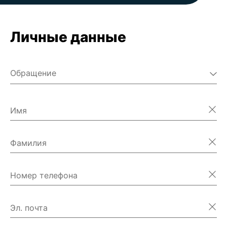
Личные данные
Обращение
Г-н
Г-жа
Имя
Разное
Фамилия
Номер телефона
Эл. почта