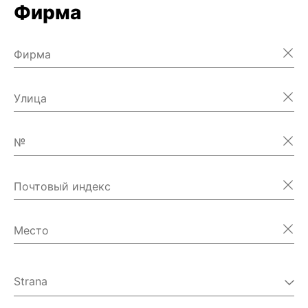
Фирма
Фирма
Улица
№
Почтовый индекс
Место
Strana