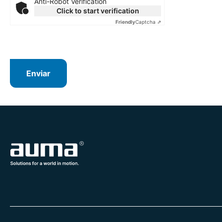
Anti-Robot Verification
Click to start verification
Friendly
Captcha ⇗
Enviar