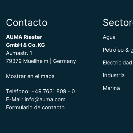
Contacto
Sector
AUMA Riester
Agua
GmbH & Co. KG
Petróleo & 
Aumastr. 1
79379 Muellheim | Germany
Electricidad
Industria
Mostrar en el mapa
Marina
Teléfono:
+49 7631 809 - 0
E-Mail:
info@auma.com
Formulario de contacto