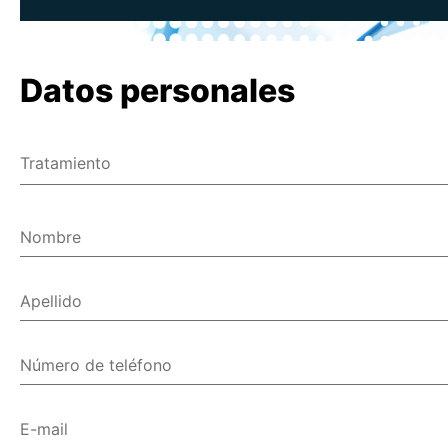
Datos personales
Tratamiento
Señor
Señora
Nombre
Varios
Apellido
Número de teléfono
E-mail