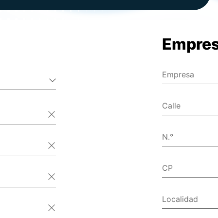
Empre
Empresa
Calle
N.°
CP
Localidad