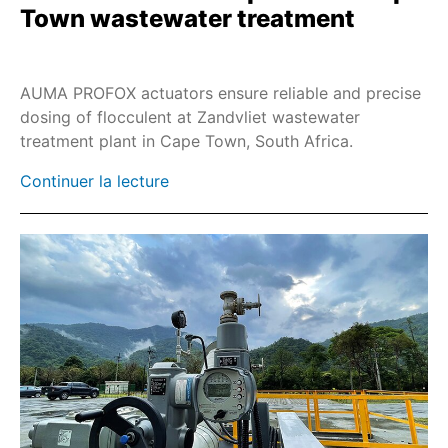
Town wastewater treatment
AUMA PROFOX actuators ensure reliable and precise
dosing of flocculent at Zandvliet wastewater
treatment plant in Cape Town, South Africa.
Continuer la lecture