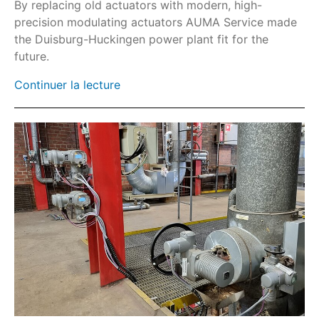
Réducteurs fraction de tour GHE
By replacing old actuators with modern, high-
precision modulating actuators AUMA Service made
Réducteurs fraction de tour GS
the Duisburg-Huckingen power plant fit for the
HART
future.
Bus de terrain
Continuer la lecture
SIMA²
AC
AC-SIL/ACExC-SIL
ACExC
AM
AMExC
Capot de protection et kits de verrouillage
Pare-soleil
Support temporaire
SA