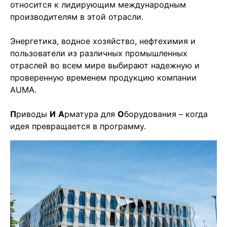
относится к лидирующим международным
производителям в этой отрасли.
Энергетика, водное хозяйство, нефтехимия и
пользователи из различных промышленных
отраслей во всем мире выбирают надежную и
проверенную временем продукцию компании
AUMA.
П
риводы
И
А
рматура для
О
борудования – когда
идея превращается в программу.