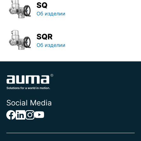
SQ
Об изделии
SQR
Об изделии
Social Media