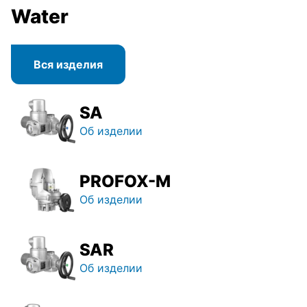
Water
Вся изделия
SA
Об изделии
PROFOX-M
Об изделии
SAR
Об изделии