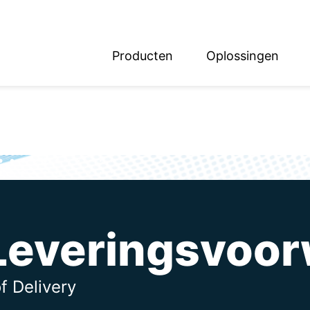
Producten
Oplossingen
English
Deutsch
Leveringsvoo
f Delivery