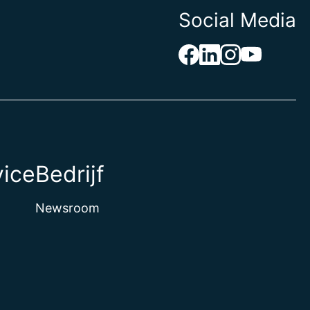
Social Media
vice
Bedrijf
Newsroom