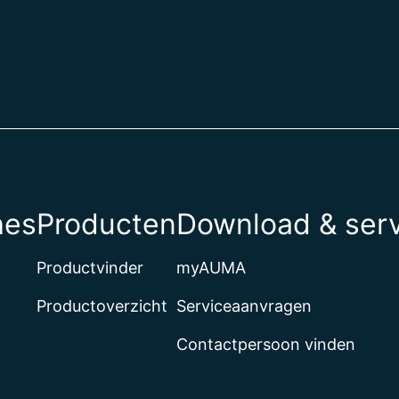
hes
Producten
Download & ser
Productvinder
myAUMA
Productoverzicht
Serviceaanvragen
Contactpersoon vinden