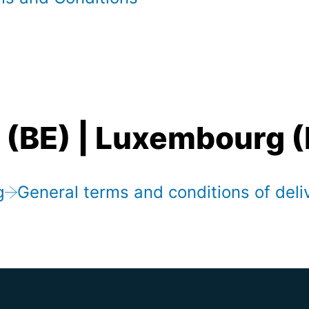
(BE) | Luxembourg (
g
General terms and conditions of deli