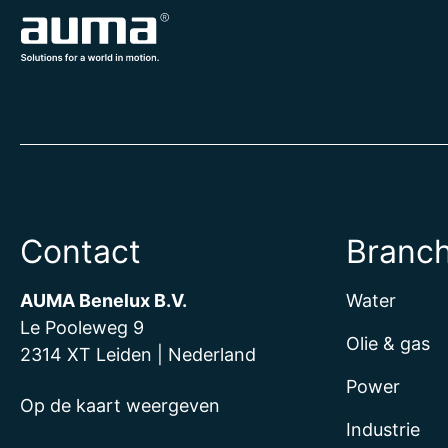
Contact
Branc
AUMA Benelux B.V.
Water
Le Pooleweg 9
Olie & gas
2314 XT Leiden | Nederland
Power
Op de kaart weergeven
Industrie