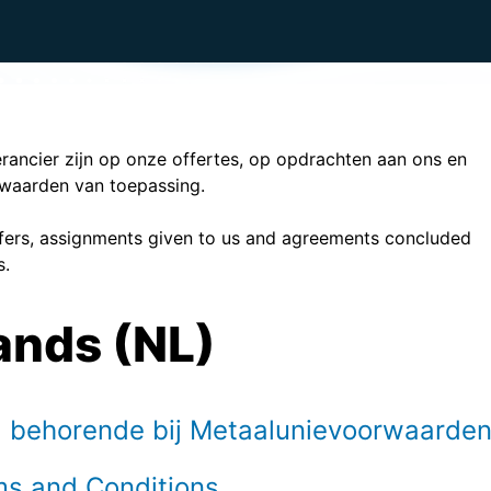
verancier zijn op onze offertes, op opdrachten aan ons en
waarden van toepassing.
 offers, assignments given to us and agreements concluded
s.
ands (NL)
g behorende bij Metaalunievoorwaarde
ms and Conditions