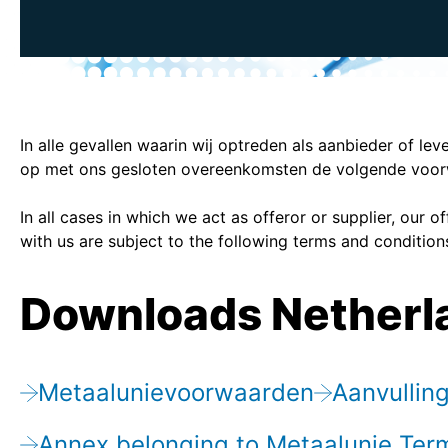
In alle gevallen waarin wij optreden als aanbieder of le
op met ons gesloten overeenkomsten de volgende voor
In all cases in which we act as offeror or supplier, our
with us are subject to the following terms and condition
Downloads Netherl
Metaalunievoorwaarden
Aanvullin
Annex belonging to Metaalunie Ter