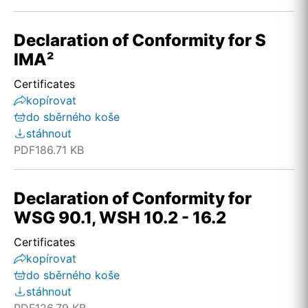
Declaration of Conformity for S
IMA²
Certificates
kopírovat
do sběrného koše
stáhnout
PDF
186.71 KB
Declaration of Conformity for
WSG 90.1, WSH 10.2 - 16.2
Certificates
kopírovat
do sběrného koše
stáhnout