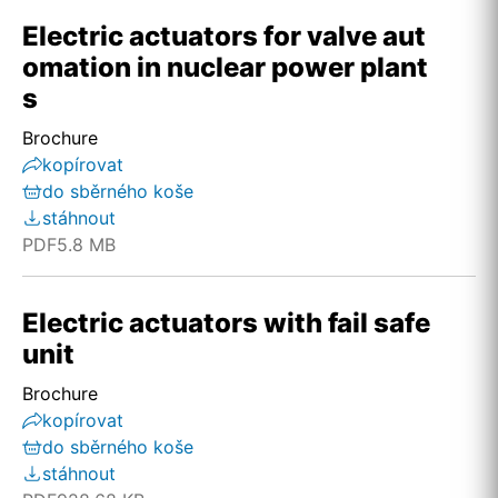
Electric actuators for valve aut
omation in nuclear power plant
s
Brochure
kopírovat
do sběrného koše
stáhnout
PDF
5.8 MB
Electric actuators with fail safe
unit
Brochure
kopírovat
do sběrného koše
stáhnout