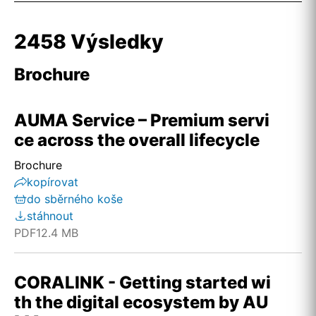
2458 Výsledky
Brochure
AUMA Service – Premium servi
ce across the overall lifecycle
Brochure
kopírovat
do sběrného koše
stáhnout
PDF
12.4 MB
CORALINK - Getting started wi
th the digital ecosystem by AU