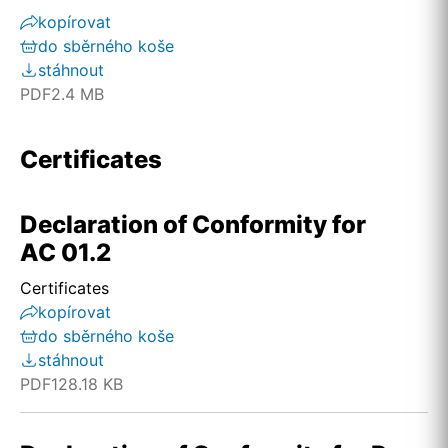
kopírovat
do sběrného koše
stáhnout
PDF
2.4 MB
Certificates
Declaration of Conformity for
AC 01.2
Certificates
kopírovat
do sběrného koše
stáhnout
PDF
128.18 KB