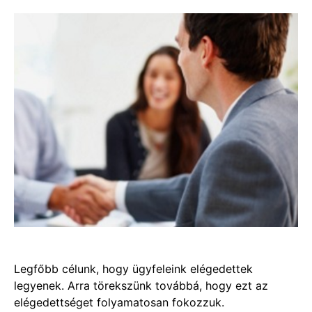
Legfőbb célunk, hogy ügyfeleink elégedettek
legyenek. Arra törekszünk továbbá, hogy ezt az
elégedettséget folyamatosan fokozzuk.