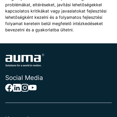
problémákat, eltéréseket, javítási lehetőségekkel
kapcsolatos kritikákat vagy javaslatokat fejlesztési
lehetőségként kezelni és a folyamatos fejlesztési
folyamat keretein belül megfelelő intézkedéseket
bevezetni és a gyakorlatba ültetni.
Social Media