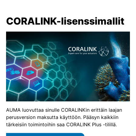
CORALINK-lisenssimallit
AUMA luovuttaa sinulle CORALINKin erittäin laajan
perusversion maksutta käyttöön. Pääsyn kaikkiin
tärkeisiin toimintoihin saa CORALINK Plus -tilillä.