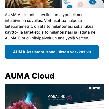
AUMA Assistant -sovellus on älypuhelimen
intuitiivinen sovellus. Voit asettaa helposti
laiteparametrit, ohjata toimilaitteitasi sekä lukea
käyttö- ja laitetietoja toimilaitteistasi ja ladata ne
AUMA Cloud -pilvipalveluun analyysiä varten.
AUMA Assistant-sovelluksen verkkosivu
AUMA Cloud