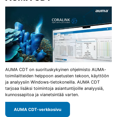
AUMA CDT on suorituskykyinen ohjelmisto AUMA-
toimilaitteiden helppoon asetusten tekoon, käyttöön
ja analyysiin Windows-tietokoneilla. AUMA CDT
tarjoaa lisäksi toimintoja asiantuntijoille analyysiä,
kunnossapitoa ja vianetsintää varten.
AUMA CDT-verkkosivu