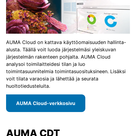
AUMA Cloud on kattava käyttöomaisuuden hallinta-
alusta. Täällä voit luoda järjestelmäsi yleiskuvan
järjestelmän rakenteen pohjalta. AUMA Cloud
analysoi toimilaitteidesi tilan ja luo
toimintasuunnitelmia toimintasuosituksineen. Lisäksi
voit tilata varaosia ja lähettää ja seurata
huoltotiedusteluita.
AUMA Cloud-verkkosivu
AUMA CDT