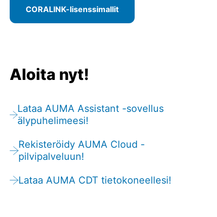
CORALINK-lisenssimallit
Aloita nyt!
Lataa AUMA Assistant -sovellus
älypuhelimeesi!
Rekisteröidy AUMA Cloud -
pilvipalveluun!
Lataa AUMA CDT tietokoneellesi!