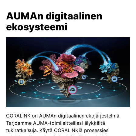
AUMAn digitaalinen
ekosysteemi
CORALINK on AUMAn digitaalinen ekojärjestelmä.
Tarjoamme AUMA-toimilaitteillesi älykkäitä
tukiratkaisuja. Käytä CORALINKiä prosessiesi