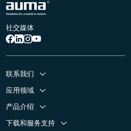
社交媒体
联系我们
欧玛执行器(中国)有限公司
应用领域
人民北路171号
水利
产品介绍
中国，江苏省，太仓市
石油天然气
215499
产品查询
下载和服务支持
电力