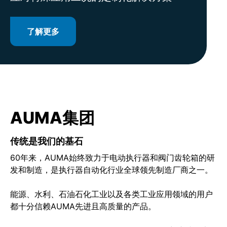
了解更多
了解更多
了解更多
了解更多
Mehr erfahren
AUMA集团
传统是我们的基石
60年来，AUMA始终致力于电动执行器和阀门齿轮箱的研
发和制造，是执行器自动化行业全球领先制造厂商之一。
能源、水利、石油石化工业以及各类工业应用领域的用户
都十分信赖AUMA先进且高质量的产品。