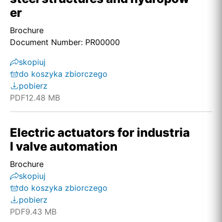
er
Brochure
Document Number: PR00000
skopiuj
do koszyka zbiorczego
pobierz
PDF
12.48 MB
Electric actuators for industria
l valve automation
Brochure
skopiuj
do koszyka zbiorczego
pobierz
PDF
9.43 MB