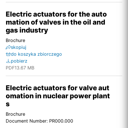
Electric actuators for the auto
mation of valves in the oil and
gas industry
Brochure
skopiuj
do koszyka zbiorczego
pobierz
PDF
13.67 MB
Electric actuators for valve aut
omation in nuclear power plant
s
Brochure
Document Number: PR000.000