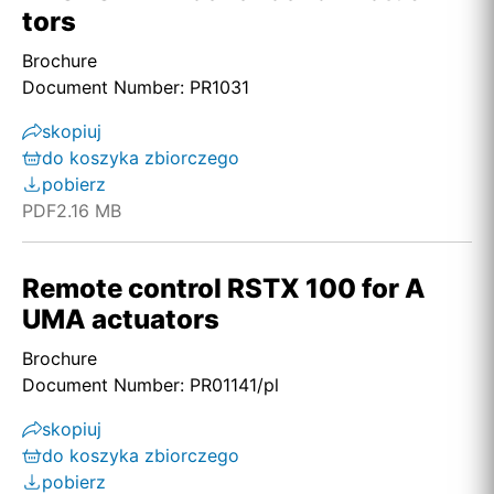
tors
Brochure
Document Number: PR1031
skopiuj
do koszyka zbiorczego
pobierz
PDF
2.16 MB
Remote control RSTX 100 for A
UMA actuators
Brochure
Document Number: PR01141/pl
skopiuj
do koszyka zbiorczego
pobierz