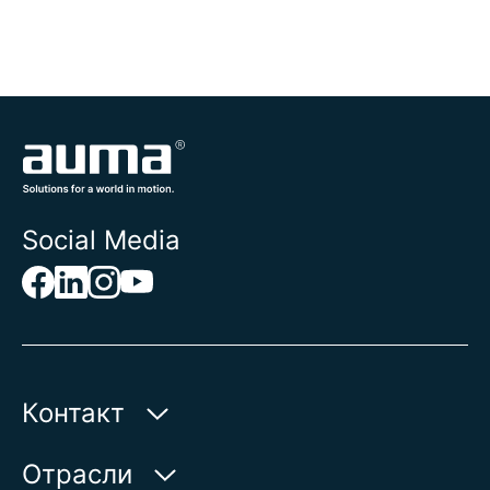
Social Media
Контакт
AUMA Riester
Отрасли