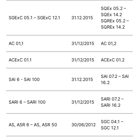
SQEx 05.2 –
SQEx 14.2
SGExC 05.1 – SGExC 12.1
31.12.2015
SQREx 05.2 –
SQREx 14.2
AC 01,1
31/12/2015
AC 01,2
ACExC 01.1
31/12/2015
ACExC 01.2
SAI 07.2 – SAI
SAI 6 - SAI 100
31.12.2015
16.2
SARI 07.2 –
SARI 6 – SARI 100
31/12/2015
SARI 16.2
SGC 04.1 –
AS, ASR 6 – AS, ASR 50
30/06/2012
SGC 12.1