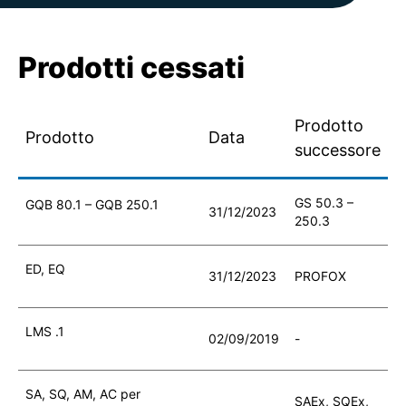
Prodotti cessati
Prodotto
Prodotto
Data
successore
GS 50.3 –
GQB 80.1 – GQB 250.1
31/12/2023
250.3
ED, EQ
31/12/2023
PROFOX
LMS .1
02/09/2019
-
SA, SQ, AM, AC per
SAEx, SQEx,