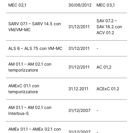
MEC 02,1
30/06/2012
MEC 03,1
SAV 07.2 –
SARV 07.1 – SARV 14.5 con
31/12/2011
SAV 16.2 con
VM/VM-MC
ACV 01.2
ALS 6 – ALS 75 con VM-MC
31/12/2011
-
AM 01.1 – AM 02.1 con
31/12/2011
AC 01,2
temporizzatore
AMExC 01.1 con
31.12.2011
ACExC 01.2
temporizzatore
AM 01.1 – AM 02.1 con
31/12/2007
-
Interbus-S
AMEx 01.1 – AMEx 02.1 con
31/12/2007
-