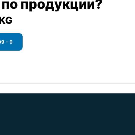
 по продукции?
 KG
9 - 0