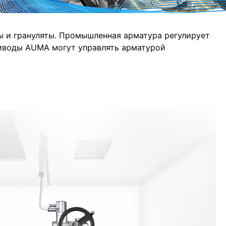
ы и грануляты. Промышленная арматура регулирует
риводы AUMA могут управлять арматурой