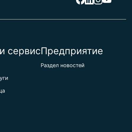
и сервис
Предприятие
Раздел новостей
уги
ца