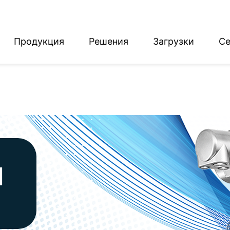
Продукция
Решения
Загрузки
Се
English
Deutsch
я