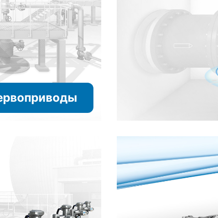
ервоприводы