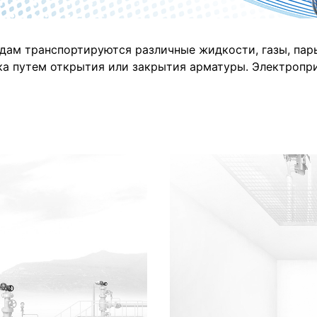
дам транспортируются различные жидкости, газы, пар
ока путем открытия или закрытия арматуры. Электроп