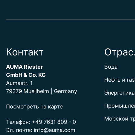
Контакт
Отрас
AUMA Riester
Вода
GmbH & Co. KG
Нефть и газ
Aumastr. 1
79379 Muellheim | Germany
Энергетика
Промышле
Посмотреть на карте
Морской т
Телефон:
+49 7631 809 - 0
Эл. почта:
info@auma.com