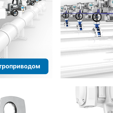
ктроприводом