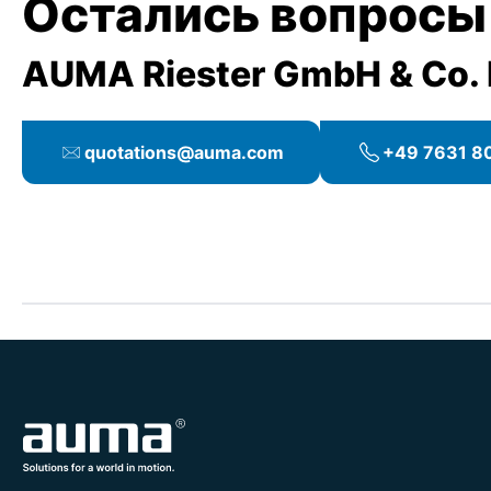
Остались вопросы
AUMA Riester GmbH & Co.
quotations@auma.com
+49 7631 80