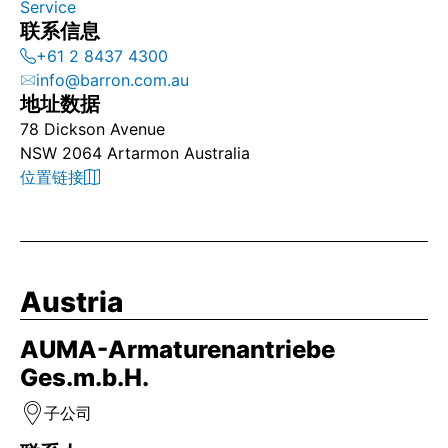
Service
联系信息
+61 2 8437 4300
info@barron.com.au
地址数据
78 Dickson Avenue
NSW 2064 Artarmon Australia
位置链接
Austria
AUMA-Armaturenantriebe
Ges.m.b.H.
子公司