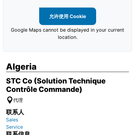
允许使用 Cookie
Google Maps cannot be displayed in your current
location.
Algeria
STC Co (Solution Technique
Contrôle Commande)
代理
联系人
Sales
Service
联系信息