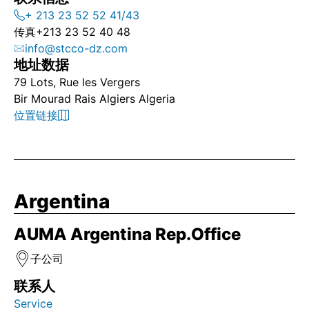
+ 213 23 52 52 41/43
传真
+213 23 52 40 48
info@stcco-dz.com
地址数据
79 Lots, Rue les Vergers
Bir Mourad Rais Algiers Algeria
位置链接
Argentina
AUMA Argentina Rep.Office
子公司
联系人
Service