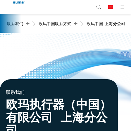
+
+
联系我们
欧玛中国联系方式
欧玛中国-上海分公司
搜索
Global
产品介绍
欧洲
解决方案
下载
亚太地区
服务支持
北美
公司简介
联系我们
联系我们
欧玛执行器（中国）
有限公司 上海分公
司