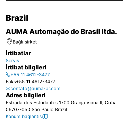
Brazil
AUMA Automação do Brasil ltda.
Bağlı şirket
İrtibatlar
Servis
İrtibat bilgileri
+55 11 4612-3477
Faks
+55 11 4612-3477
contato@auma-br.com
Adres bilgileri
Estrada dos Estudantes 1700 Granja Viana II, Cotia
06707-050 Sao Paulo Brazil
Konum bağlantısı