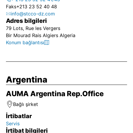
Faks
+213 23 52 40 48
info@stcco-dz.com
Adres bilgileri
79 Lots, Rue les Vergers
Bir Mourad Rais Algiers Algeria
Konum bağlantısı
Argentina
AUMA Argentina Rep.Office
Bağlı şirket
İrtibatlar
Servis
İrtibat bilgileri