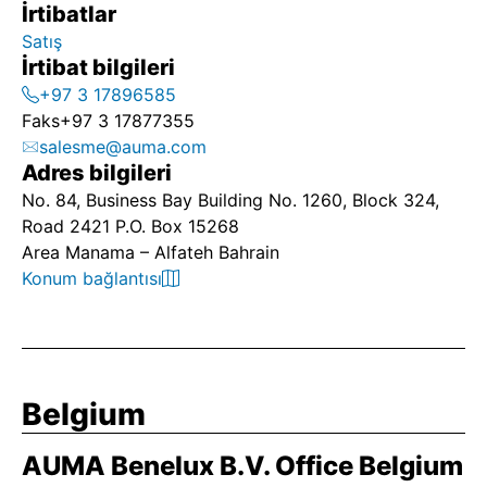
İrtibatlar
Satış
İrtibat bilgileri
+97 3 17896585
Faks
+97 3 17877355
salesme@auma.com
Adres bilgileri
No. 84, Business Bay Building No. 1260, Block 324,
Road 2421 P.O. Box 15268
Area Manama – Alfateh Bahrain
Konum bağlantısı
Belgium
AUMA Benelux B.V. Office Belgium