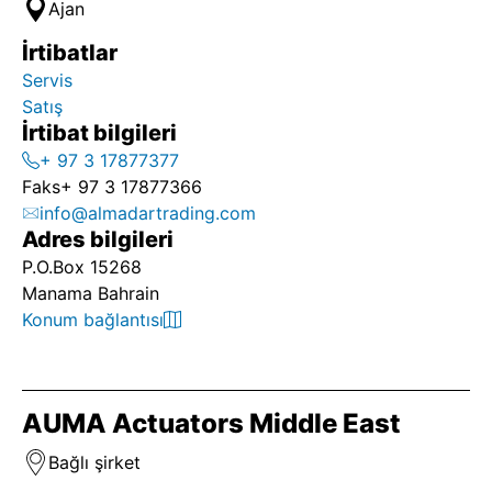
Ajan
İrtibatlar
Servis
Satış
İrtibat bilgileri
+ 97 3 17877377
Faks
+ 97 3 17877366
info@almadartrading.com
Adres bilgileri
P.O.Box 15268
Manama Bahrain
Konum bağlantısı
AUMA Actuators Middle East
Bağlı şirket