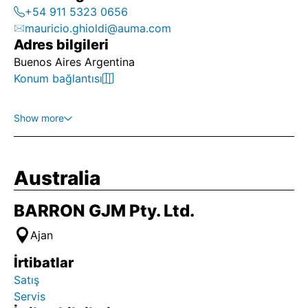
+54 911 5323 0656
mauricio.ghioldi@auma.com
Adres bilgileri
Buenos Aires Argentina
Konum bağlantısı
Show more
Australia
BARRON GJM Pty. Ltd.
Ajan
İrtibatlar
Satış
Servis