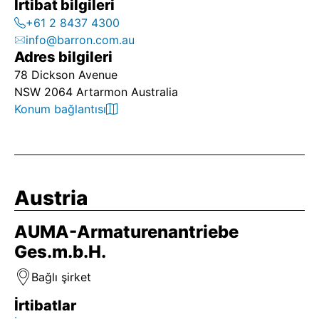
İrtibat bilgileri
+61 2 8437 4300
info@barron.com.au
Adres bilgileri
78 Dickson Avenue
NSW 2064 Artarmon Australia
Konum bağlantısı
Austria
AUMA-Armaturenantriebe
Ges.m.b.H.
Bağlı şirket
İrtibatlar