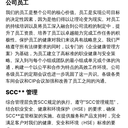
公司员工
我们的员工是整个公司的核心价值。员工是实现公司目标
的决定性因素，因为是他们得以让理论变为现实。对员工
的持续培训以及将员工深入融合到公司流程的制定中，提
升了员工资质、培养了员工以卓越能力完成工作任务的积
极性。保护员工的健康对我们来说具有战略意义。我们严
格遵守所有法律要求的同时，以专门的《企业健康管理方
案》为基础，为员工建立了高标准的职业健康与安全策
略。深入到与每个小组或团队的最小组成单元或个体的沟
通，构建一个以公平和合作为特点的高效工作环境。公司
各级员工的定期会议也进一步巩固了这一共识。各级各类
车间会议和CIP会议加强和改善了员工之间的沟通。
SCC** 管理
综合管理层负责SCC规定的执行。遵守“SCC管理规范”，
结合职业安全、健康和环境保护（HSE）的要求，确保
SCC**监管框架的实施。在提供服务和产品支持时，完全
满足客户对我们的健康、安全和环境（HSE）标准的要