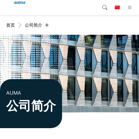
+
首页
公司简介
搜索
Global
产品介绍
欧洲
解决方案
下载
亚太地区
服务支持
北美
公司简介
AUMA
公司简介
联系我们