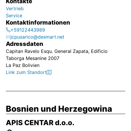
Kontakte
Vertrieb
Service
Kontaktinformationen
+59122443989
jcpusarico@desmart.net
Adressdaten
Capitan Ravelo Esqu. General Zapata, Edificio
Taborga Mesanine 2007
La Paz Bolivien
Link zum Standort
Bosnien und Herzegowina
APIS CENTAR d.o.o.