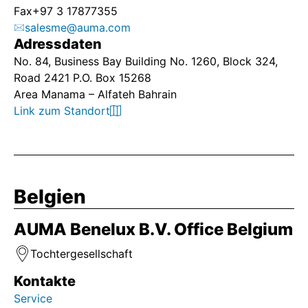
Fax
+97 3 17877355
salesme@auma.com
Adressdaten
No. 84, Business Bay Building No. 1260, Block 324,
Road 2421 P.O. Box 15268
Area Manama – Alfateh Bahrain
Link zum Standort
Belgien
AUMA Benelux B.V. Office Belgium
Tochtergesellschaft
Kontakte
Service