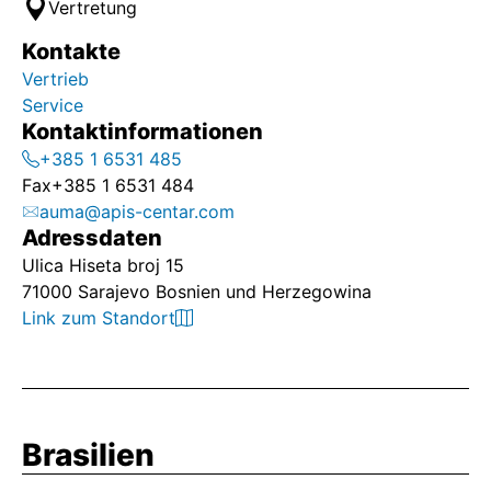
Vertretung
Kontakte
Vertrieb
Service
Kontaktinformationen
+385 1 6531 485
Fax
+385 1 6531 484
auma@apis-centar.com
Adressdaten
Ulica Hiseta broj 15
71000 Sarajevo Bosnien und Herzegowina
Link zum Standort
Brasilien