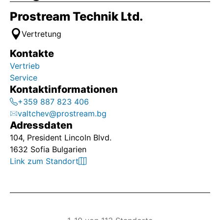
Prostream Technik Ltd.
Vertretung
Kontakte
Vertrieb
Service
Kontaktinformationen
+359 887 823 406
valtchev@prostream.bg
Adressdaten
104, President Lincoln Blvd.
1632 Sofia Bulgarien
Link zum Standort