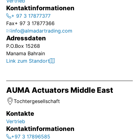
Vertrieb
Kontaktinformationen
+ 97 3 17877377
Fax
+ 97 3 17877366
info@almadartrading.com
Adressdaten
P.O.Box 15268
Manama Bahrain
Link zum Standort
AUMA Actuators Middle East
Tochtergesellschaft
Kontakte
Vertrieb
Kontaktinformationen
+97 3 17896585