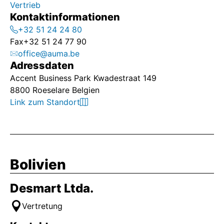
Vertrieb
Kontaktinformationen
+32 51 24 24 80
Fax
+32 51 24 77 90
office@auma.be
Adressdaten
Accent Business Park Kwadestraat 149
8800 Roeselare Belgien
Link zum Standort
Bolivien
Desmart Ltda.
Vertretung