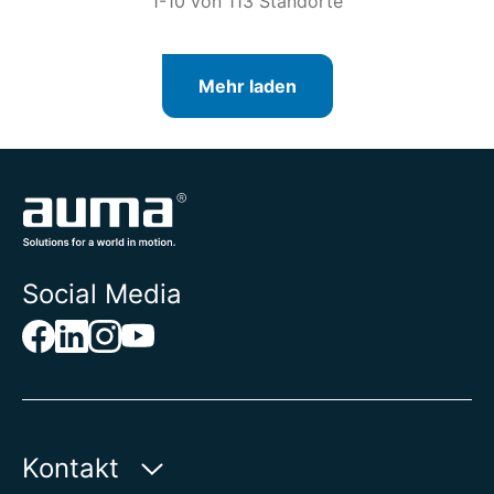
1-10 von 113 Standorte
Mehr laden
Social Media
Kontakt