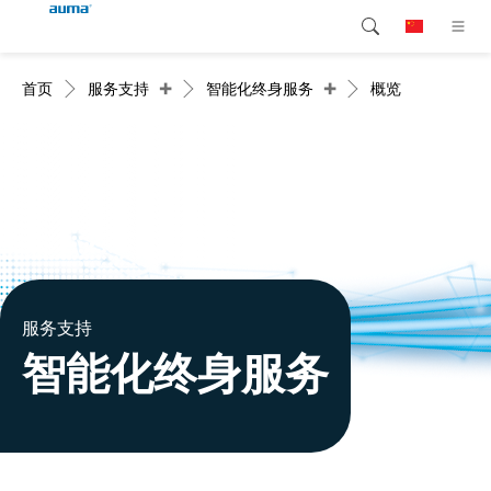
+
+
首页
服务支持
智能化终身服务
概览
搜索
Global
产品介绍
欧洲
解决方案
下载
亚太地区
服务支持
北美
公司简介
服务支持
智能化终身服务
联系我们