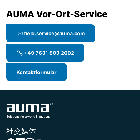
AUMA Vor-Ort-Service
field.service@auma.com
+49 7631 809 2002
Kontaktformular
社交媒体