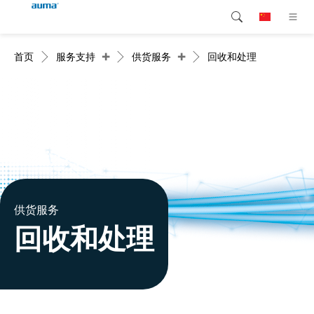
+
+
首页
服务支持
供货服务
回收和处理
搜索
Global
产品介绍
欧洲
解决方案
下载
亚太地区
服务支持
北美
公司简介
供货服务
回收和处理
联系我们