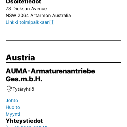
Osoitetiedot
78 Dickson Avenue
NSW 2064 Artarmon Australia
Linkki toimipaikkaan
Austria
AUMA-Armaturenantriebe
Ges.m.b.H.
Tytäryhtiö
Johto
Huolto
Myynti
Yhteystiedot