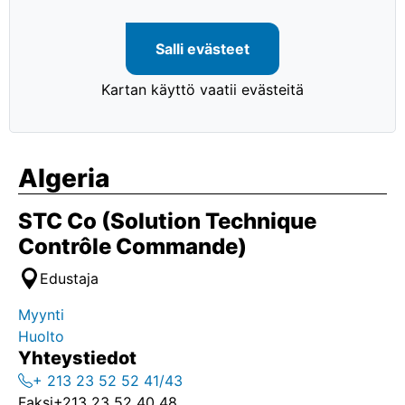
Salli evästeet
Kartan käyttö vaatii evästeitä
Algeria
STC Co (Solution Technique
Contrôle Commande)
Edustaja
Myynti
Huolto
Yhteystiedot
+ 213 23 52 52 41/43
Faksi
+213 23 52 40 48