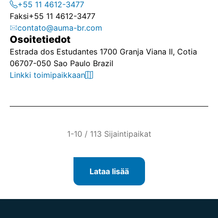
+55 11 4612-3477
Faksi
+55 11 4612-3477
contato@auma-br.com
Osoitetiedot
Estrada dos Estudantes 1700 Granja Viana II, Cotia
06707-050 Sao Paulo Brazil
Linkki toimipaikkaan
1-10 / 113 Sijaintipaikat
Lataa lisää