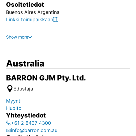
Osoitetiedot
Buenos Aires Argentina
Linkki toimipaikkaan
Show more
Australia
BARRON GJM Pty. Ltd.
Edustaja
Myynti
Huolto
Yhteystiedot
+61 2 8437 4300
info@barron.com.au