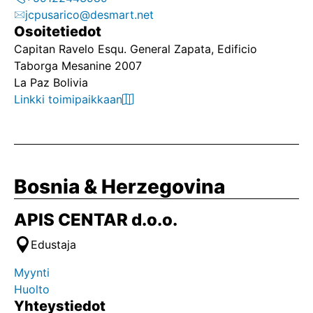
jcpusarico@desmart.net
Osoitetiedot
Capitan Ravelo Esqu. General Zapata, Edificio
Taborga Mesanine 2007
La Paz Bolivia
Linkki toimipaikkaan
Bosnia & Herzegovina
APIS CENTAR d.o.o.
Edustaja
Myynti
Huolto
Yhteystiedot