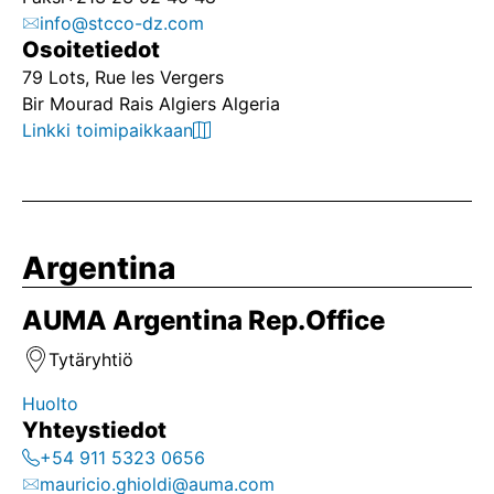
info@stcco-dz.com
Osoitetiedot
79 Lots, Rue les Vergers
Bir Mourad Rais Algiers Algeria
Linkki toimipaikkaan
Argentina
AUMA Argentina Rep.Office
Tytäryhtiö
Huolto
Yhteystiedot
+54 911 5323 0656
mauricio.ghioldi@auma.com