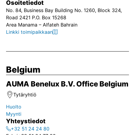
Osoitetiedot
No. 84, Business Bay Building No. 1260, Block 324,
Road 2421 P.O. Box 15268
Area Manama – Alfateh Bahrain
Linkki toimipaikkaan
Belgium
AUMA Benelux B.V. Office Belgium
Tytäryhtiö
Huolto
Myynti
Yhteystiedot
+32 51 24 24 80