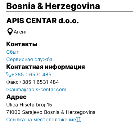
Bosnia & Herzegovina
APIS CENTAR d.o.o.
Агент
Контакты
Сбыт
Сервисная служба
Контактная информация
+385 1 6531 485
Факс
+385 1 6531 484
auma@apis-centar.com
Адрес
Ulica Hiseta broj 15
71000 Sarajevo Bosnia & Herzegovina
Ссылка на местоположение