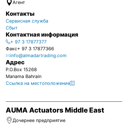
Агент
Контакты
Сервисная служба
Сбыт
Контактная информация
+ 97 3 17877377
Факс
+ 97 3 17877366
info@almadartrading.com
Адрес
P.O.Box 15268
Manama Bahrain
Ссылка на местоположение
AUMA Actuators Middle East
Дочернее предприятие