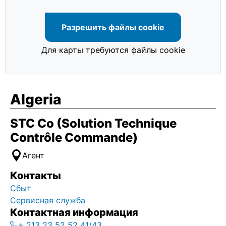
Разрешить файлы cookie
Для карты требуются файлы cookie
Algeria
STC Co (Solution Technique
Contrôle Commande)
Агент
Контакты
Сбыт
Сервисная служба
Контактная информация
+ 213 23 52 52 41/43