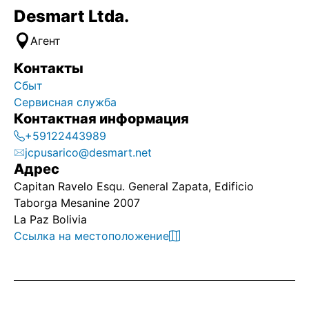
Desmart Ltda.
Агент
Контакты
Сбыт
Сервисная служба
Контактная информация
+59122443989
jcpusarico@desmart.net
Адрес
Capitan Ravelo Esqu. General Zapata, Edificio
Taborga Mesanine 2007
La Paz Bolivia
Ссылка на местоположение