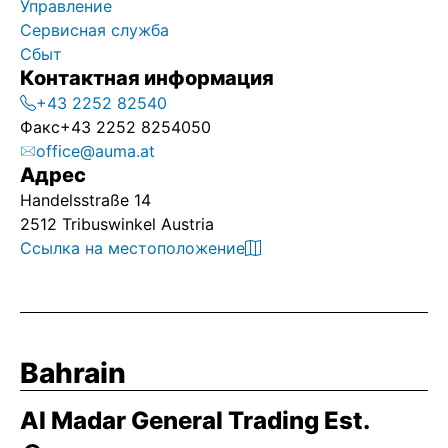
Управление
Сервисная служба
Сбыт
Контактная информация
+43 2252 82540
Факс
+43 2252 8254050
office@auma.at
Адрес
Handelsstraße 14
2512 Tribuswinkel Austria
Ссылка на местоположение
Bahrain
Al Madar General Trading Est.