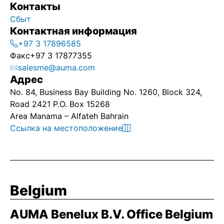
Контакты
Сбыт
Контактная информация
+97 3 17896585
Факс
+97 3 17877355
salesme@auma.com
Адрес
No. 84, Business Bay Building No. 1260, Block 324,
Road 2421 P.O. Box 15268
Area Manama – Alfateh Bahrain
Ссылка на местоположение
Belgium
AUMA Benelux B.V. Office Belgium