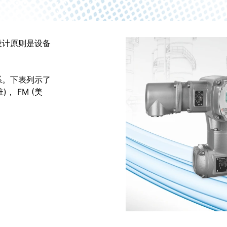
设计原则是设备
系。下表列示了
)， FM (美