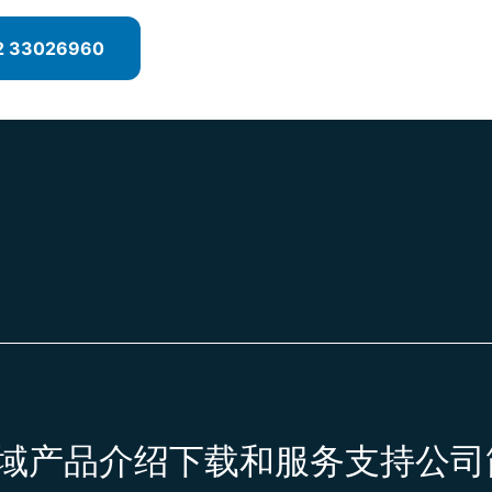
2 33026960
域
产品介绍
下载和服务支持
公司