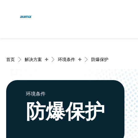
Global
English
搜索
Deutsch
欧洲
+
+
首页
解决方案
环境条件
防爆保护
亚太地区
环境条件
防爆保护
北美