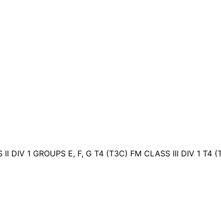
I DIV 1 GROUPS E, F, G T4 (T3C) FM CLASS III DIV 1 T4 (