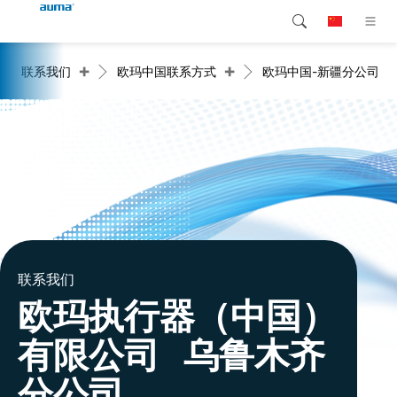
+
+
联系我们
欧玛中国联系方式
欧玛中国-新疆分公司
搜索
Global
产品介绍
欧洲
解决方案
下载
亚太地区
服务支持
北美
公司简介
联系我们
联系我们
欧玛执行器（中国）
有限公司 乌鲁木齐
分公司