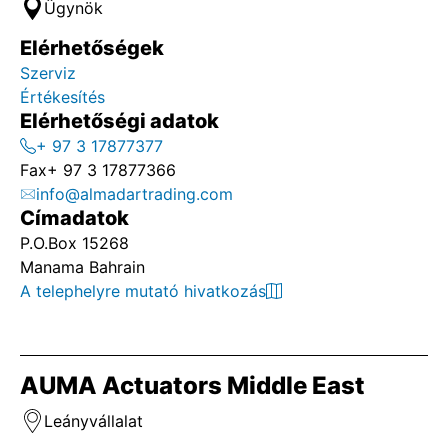
Ügynök
Elérhetőségek
Szerviz
Értékesítés
Elérhetőségi adatok
+ 97 3 17877377
Fax
+ 97 3 17877366
info@almadartrading.com
Címadatok
P.O.Box 15268
Manama Bahrain
A telephelyre mutató hivatkozás
AUMA Actuators Middle East
Leányvállalat