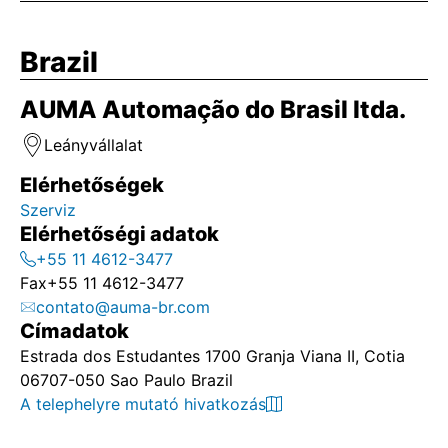
Brazil
AUMA Automação do Brasil ltda.
Leányvállalat
Elérhetőségek
Szerviz
Elérhetőségi adatok
+55 11 4612-3477
Fax
+55 11 4612-3477
contato@auma-br.com
Címadatok
Estrada dos Estudantes 1700 Granja Viana II, Cotia
06707-050 Sao Paulo Brazil
A telephelyre mutató hivatkozás