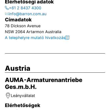
Elérhetőségi adatok
+61 2 8437 4300
info@barron.com.au
Címadatok
78 Dickson Avenue
NSW 2064 Artarmon Australia
A telephelyre mutató hivatkozás
Austria
AUMA-Armaturenantriebe
Ges.m.b.H.
Leányvállalat
Elérhetőségek