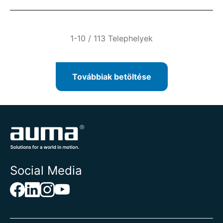
1-10 / 113 Telephelyek
Továbbiak betöltése
Social Media