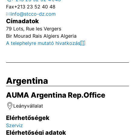
Fax
+213 23 52 40 48
info@stcco-dz.com
Címadatok
79 Lots, Rue les Vergers
Bir Mourad Rais Algiers Algeria
A telephelyre mutató hivatkozás
Argentina
AUMA Argentina Rep.Office
Leányvállalat
Elérhetőségek
Szerviz
Elérhetőségi adatok