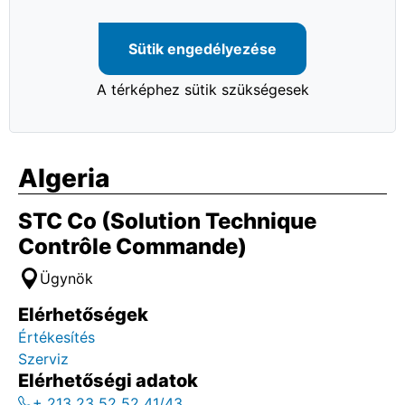
Sütik engedélyezése
A térképhez sütik szükségesek
Algeria
STC Co (Solution Technique
Contrôle Commande)
Ügynök
Elérhetőségek
Értékesítés
Szerviz
Elérhetőségi adatok
+ 213 23 52 52 41/43