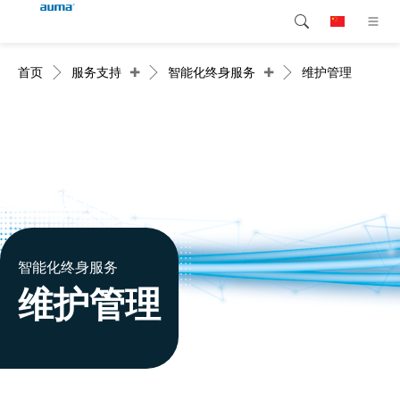
+
+
首页
服务支持
智能化终身服务
维护管理
搜索
Global
产品介绍
欧洲
解决方案
下载
亚太地区
服务支持
北美
公司简介
智能化终身服务
维护管理
联系我们