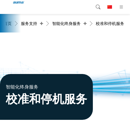
+
+
首页
服务支持
智能化终身服务
校准和停机服务
搜索
Global
产品介绍
欧洲
解决方案
下载
亚太地区
服务支持
北美
公司简介
智能化终身服务
校准和停机服务
联系我们