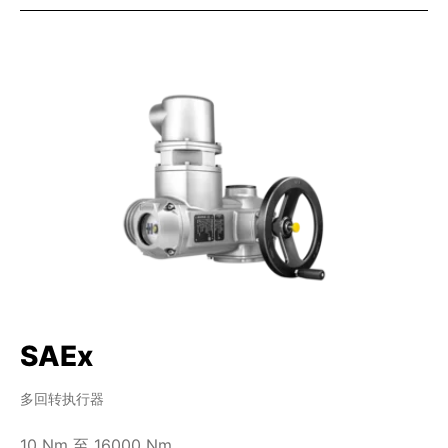
SAEx
多回转执行器
10 Nm 至 16000 Nm