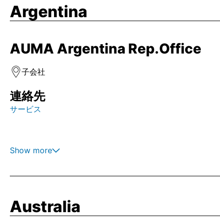
Argentina
AUMA Argentina Rep.Office
子会社
連絡先
サービス
Show more
Australia