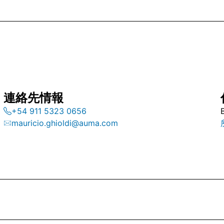
連絡先情報
+54 911 5323 0656
mauricio.ghioldi@auma.com