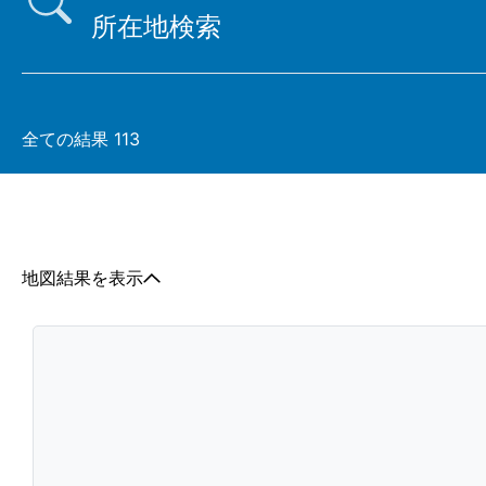
全ての結果
113
地図結果を表示