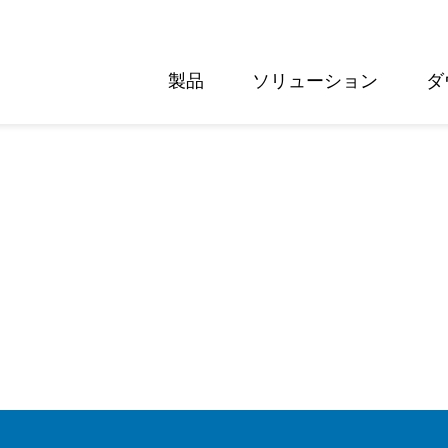
製品
ソリューション
ダ
English
Deutsch