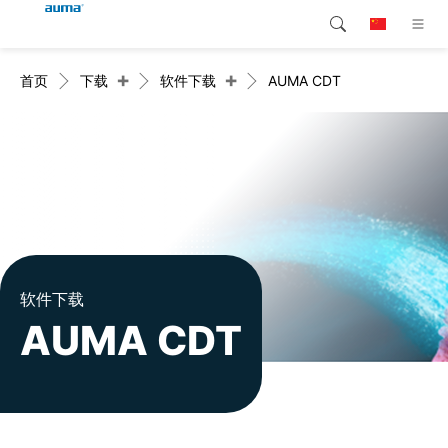
+
+
首页
下载
软件下载
AUMA CDT
搜索
Global
产品介绍
欧洲
解决方案
下载
亚太地区
服务支持
北美
公司简介
软件下载
AUMA CDT
联系我们