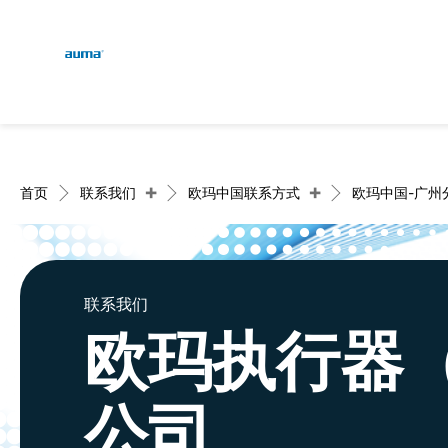
Global
English
搜索
Deutsch
欧洲
+
+
首页
联系我们
欧玛中国联系方式
欧玛中国-广州
亚太地区
联系我们
欧玛执行器
北美
公司