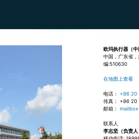
欧玛执行器（中
中国，广东省，
编:510630
在地图上查看
电话：
+86 20 
传真： +86 20 
邮箱：
mailbo
联系人
李志坚（负责人
移动电话: 18998