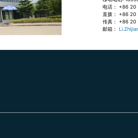
电话： +86 20 
直拨： +86 20 
传真： +86 20 
邮箱：
Li.Zhij