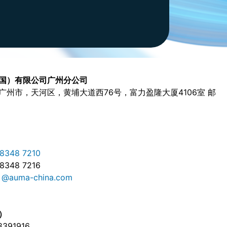
国）有限公司广州分公司
广州市，天河区，黄埔大道西76号，富力盈隆大厦4106室 邮
8348 7210
8348 7216
x @auma-china.com
）
391916