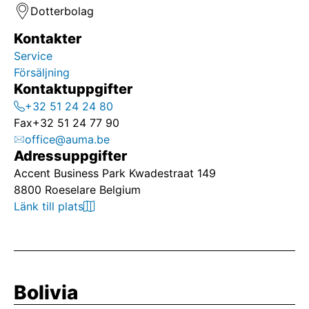
Dotterbolag
Kontakter
Service
Försäljning
Kontaktuppgifter
+32 51 24 24 80
Fax
+32 51 24 77 90
office@auma.be
Adressuppgifter
Accent Business Park Kwadestraat 149
8800 Roeselare Belgium
Länk till plats
Bolivia