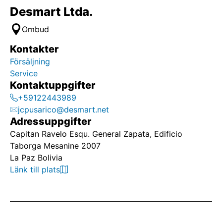
Desmart Ltda.
Ombud
Kontakter
Försäljning
Service
Kontaktuppgifter
+59122443989
jcpusarico@desmart.net
Adressuppgifter
Capitan Ravelo Esqu. General Zapata, Edificio
Taborga Mesanine 2007
La Paz Bolivia
Länk till plats