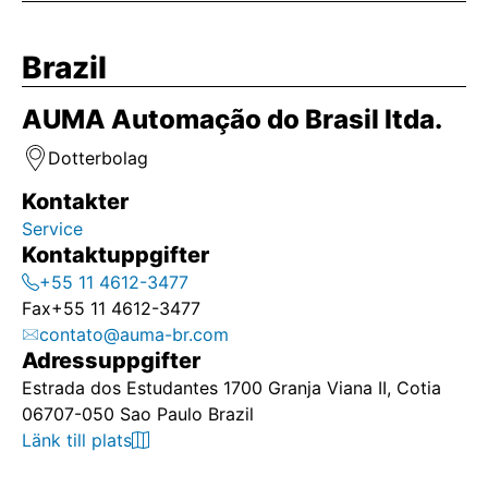
Brazil
AUMA Automação do Brasil ltda.
Dotterbolag
Kontakter
Service
Kontaktuppgifter
+55 11 4612-3477
Fax
+55 11 4612-3477
contato@auma-br.com
Adressuppgifter
Estrada dos Estudantes 1700 Granja Viana II, Cotia
06707-050 Sao Paulo Brazil
Länk till plats