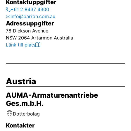
Kontaktuppgifter
+61 2 8437 4300
info@barron.com.au
Adressuppgifter
78 Dickson Avenue
NSW 2064 Artarmon Australia
Länk till plats
Austria
AUMA-Armaturenantriebe
Ges.m.b.H.
Dotterbolag
Kontakter