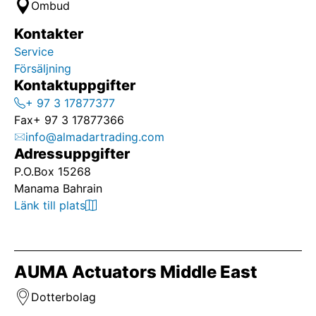
Ombud
Kontakter
Service
Försäljning
Kontaktuppgifter
+ 97 3 17877377
Fax
+ 97 3 17877366
info@almadartrading.com
Adressuppgifter
P.O.Box 15268
Manama Bahrain
Länk till plats
AUMA Actuators Middle East
Dotterbolag