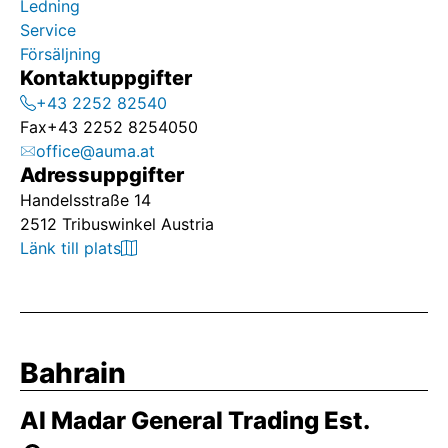
Ledning
Service
Försäljning
Kontaktuppgifter
+43 2252 82540
Fax
+43 2252 8254050
office@auma.at
Adressuppgifter
Handelsstraße 14
2512 Tribuswinkel Austria
Länk till plats
Bahrain
Al Madar General Trading Est.