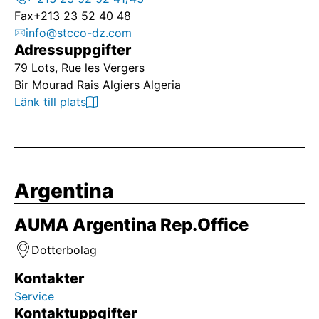
Fax
+213 23 52 40 48
info@stcco-dz.com
Adressuppgifter
79 Lots, Rue les Vergers
Bir Mourad Rais Algiers Algeria
Länk till plats
Argentina
AUMA Argentina Rep.Office
Dotterbolag
Kontakter
Service
Kontaktuppgifter