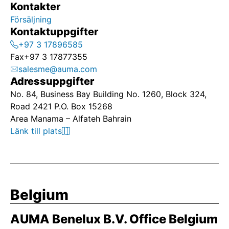
Kontakter
Försäljning
Kontaktuppgifter
+97 3 17896585
Fax
+97 3 17877355
salesme@auma.com
Adressuppgifter
No. 84, Business Bay Building No. 1260, Block 324,
Road 2421 P.O. Box 15268
Area Manama – Alfateh Bahrain
Länk till plats
Belgium
AUMA Benelux B.V. Office Belgium