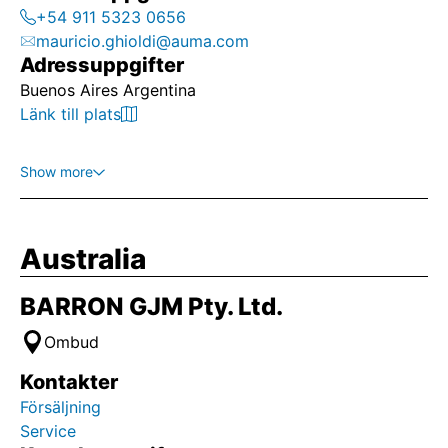
+54 911 5323 0656
mauricio.ghioldi@auma.com
Adressuppgifter
Buenos Aires Argentina
Länk till plats
Show more
Australia
BARRON GJM Pty. Ltd.
Ombud
Kontakter
Försäljning
Service