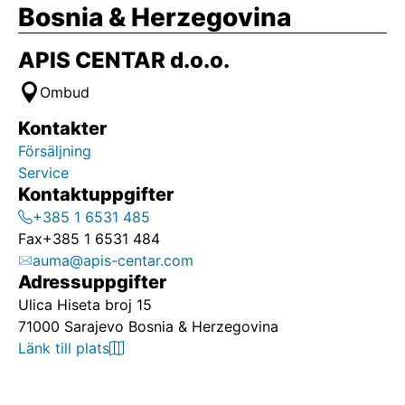
Bosnia & Herzegovina
APIS CENTAR d.o.o.
Ombud
Kontakter
Försäljning
Service
Kontaktuppgifter
+385 1 6531 485
Fax
+385 1 6531 484
auma@apis-centar.com
Adressuppgifter
Ulica Hiseta broj 15
71000 Sarajevo Bosnia & Herzegovina
Länk till plats