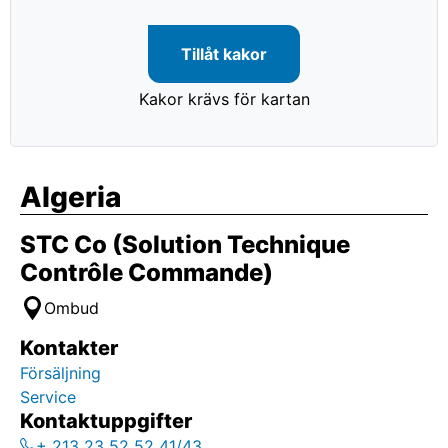
Tillåt kakor
Kakor krävs för kartan
Algeria
STC Co (Solution Technique
Contrôle Commande)
Ombud
Kontakter
Försäljning
Service
Kontaktuppgifter
+ 213 23 52 52 41/43