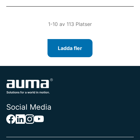
1-10 av 113 Platser
Ladda fler
Social Media