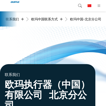
+
+
联系我们
欧玛中国联系方式
欧玛中国-北京分公司
搜索
Global
产品介绍
欧洲
解决方案
下载
亚太地区
服务支持
北美
公司简介
联系我们
联系我们
欧玛执行器（中国）
有限公司 北京分公
司