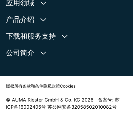
欧玛执行器(中国)有限公司
应用领域
人民北路171号
水利
产品介绍
中国，江苏省，太仓市
石油天然气
215499
产品查询
下载和服务支持
电力
产品概览
在地图上查看
欧玛中国联系方式
公司简介
通用工业
电话:
+86 512 33026900
服务请求
造船
传真:
+86 512 33026910
新闻中心
查找联系人
邮箱:
mailbox@auma-china.com
联系表
版权所有
条款和条件
隐私政策
Cookies
© AUMA Riester GmbH & Co. KG 2026 备案号: 苏
ICP备16002405号 苏公网安备32058502010082号