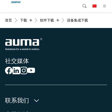
+
+
首页
下载
软件下载
设备集成下载
搜索
Global
产品介绍
欧洲
解决方案
下载
亚太地区
社交媒体
服务支持
北美
公司简介
联系我们
联系我们