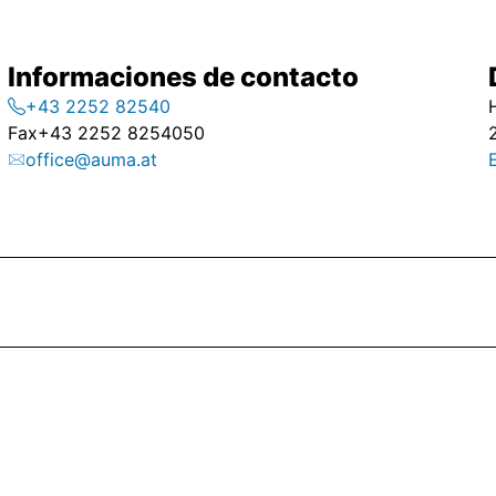
Informaciones de contacto
+43 2252 82540
Fax
+43 2252 8254050
office@auma.at