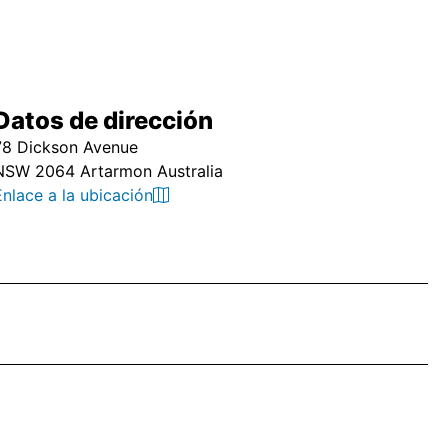
Datos de dirección
78 Dickson Avenue
NSW 2064 Artarmon Australia
Enlace a la ubicación