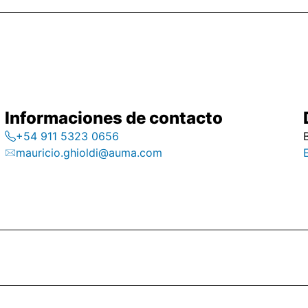
Informaciones de contacto
+54 911 5323 0656
mauricio.ghioldi@auma.com