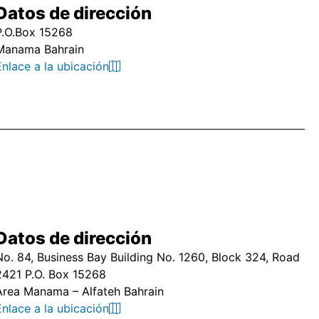
Datos de dirección
P.O.Box 15268
Manama Bahrain
Enlace a la ubicación
Datos de dirección
No. 84, Business Bay Building No. 1260, Block 324, Road
2421 P.O. Box 15268
Area Manama – Alfateh Bahrain
Enlace a la ubicación