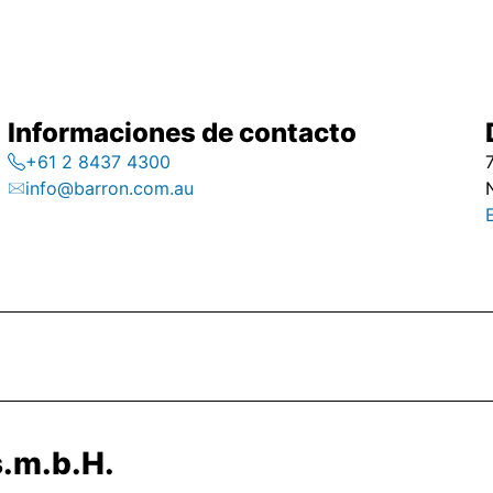
Informaciones de contacto
+61 2 8437 4300
info@barron.com.au
.m.b.H.