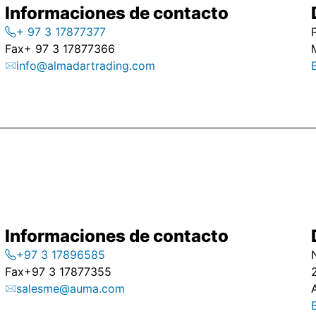
Informaciones de contacto
+ 97 3 17877377
Fax
+ 97 3 17877366
info@almadartrading.com
Informaciones de contacto
+97 3 17896585
Fax
+97 3 17877355
salesme@auma.com