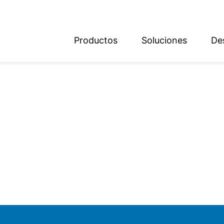
Productos
Soluciones
De
ish
sch