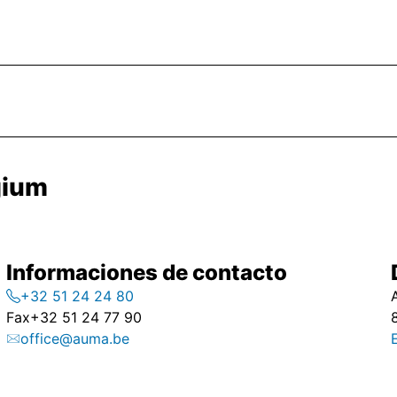
gium
Informaciones de contacto
+32 51 24 24 80
Fax
+32 51 24 77 90
office@auma.be