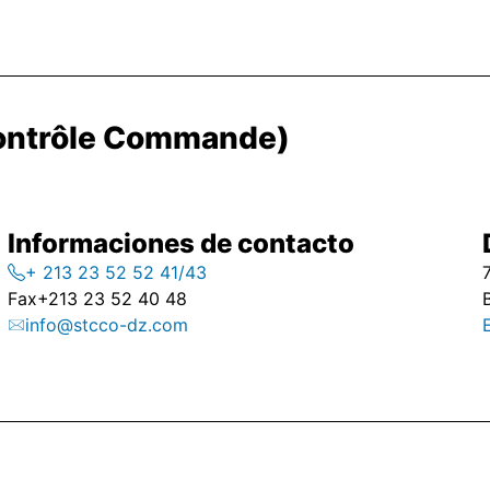
Contrôle Commande)
Informaciones de contacto
+ 213 23 52 52 41/43
Fax
+213 23 52 40 48
info@stcco-dz.com