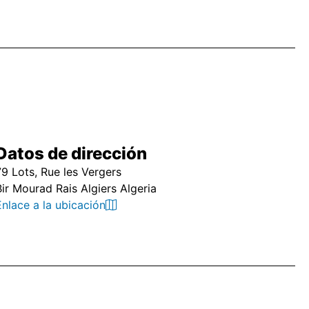
Datos de dirección
79 Lots, Rue les Vergers
Bir Mourad Rais Algiers Algeria
Enlace a la ubicación