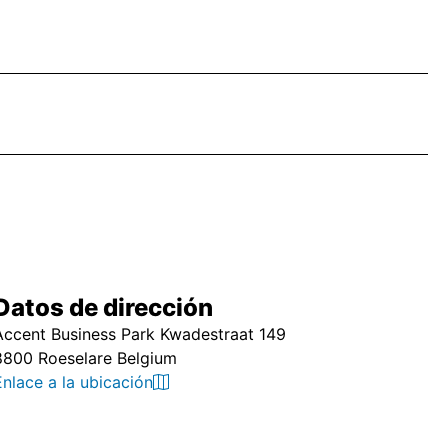
Datos de dirección
Accent Business Park Kwadestraat 149
8800 Roeselare Belgium
Enlace a la ubicación