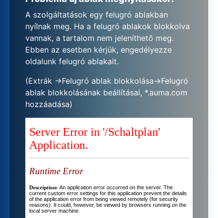
A szolgáltatások egy felugró ablakban
nyílnak meg. Ha a felugró ablakok blokkolva
vannak, a tartalom nem jeleníthető meg.
Ebben az esetben kérjük, engedélyezze
oldalunk felugró ablakait.
(Extrák ->Felugró ablak blokkolása->Felugró
ablak blokkolásának beállításai, *.auma.com
hozzáadása)