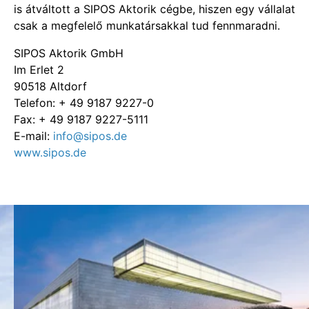
is átváltott a SIPOS Aktorik cégbe, hiszen egy vállalat
csak a megfelelő munkatársakkal tud fennmaradni.
SIPOS Aktorik GmbH
Im Erlet 2
90518 Altdorf
Telefon: + 49 9187 9227-0
Fax: + 49 9187 9227-5111
E-mail:
info@sipos.de
www.sipos.de