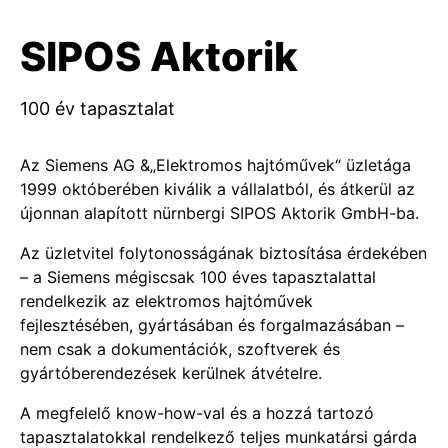
SIPOS Aktorik
100 év tapasztalat
Az Siemens AG &„Elektromos hajtóművek“ üzletága
1999 októberében kiválik a vállalatból, és átkerül az
újonnan alapított nürnbergi SIPOS Aktorik GmbH-ba.
Az üzletvitel folytonosságának biztosítása érdekében
– a Siemens mégiscsak 100 éves tapasztalattal
rendelkezik az elektromos hajtóművek
fejlesztésében, gyártásában és forgalmazásában –
nem csak a dokumentációk, szoftverek és
gyártóberendezések kerülnek átvételre.
A megfelelő know-how-val és a hozzá tartozó
tapasztalatokkal rendelkező teljes munkatársi gárda